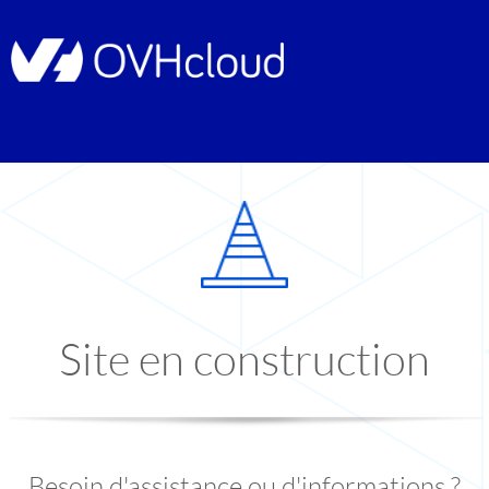
Site en construction
Besoin d'assistance ou d'informations ?